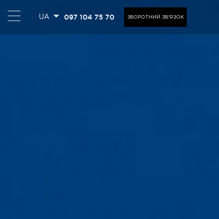
097 104 75 70
UA
ЗВОРОТНИЙ ЗВ'ЯЗОК