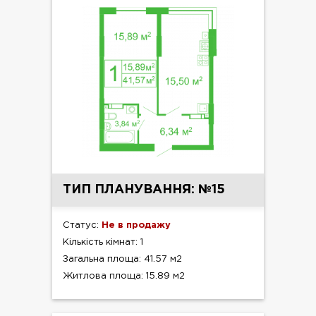
ТИП ПЛАНУВАННЯ: №15
Статус:
Не в продажу
Кількість кімнат: 1
Загальна площа: 41.57 м2
Житлова площа: 15.89 м2