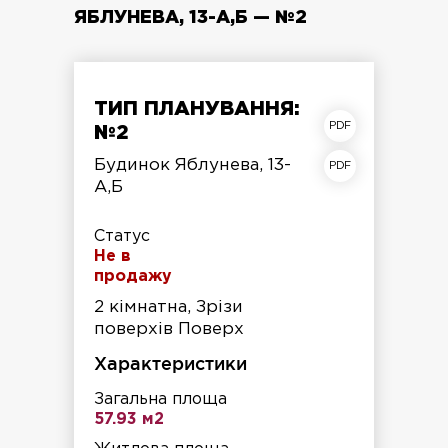
ЯБЛУНЕВА, 13-А,Б — №2
ТИП ПЛАНУВАННЯ:
план квартири
№2
план поверху
Будинок Яблунева, 13-
А,Б
Статус
Не в
продажу
2 кімнатна, Зрізи
поверхів Поверх
Характеристики
Загальна площа
57.93 м2