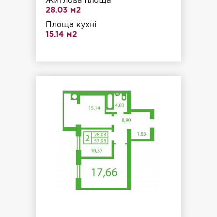
Житлова площа
28.03 м2
Площа кухні
15.14 м2