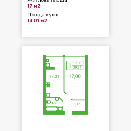
Житлова площа
17 м2
Площа кухні
13.01 м2