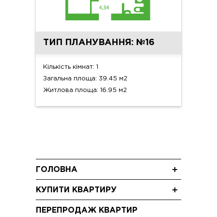
ТИП ПЛАНУВАННЯ: №16
Кількість кімнат: 1
Загальна площа: 39.45 м2
Житлова площа: 16.95 м2
ГОЛОВНА
Новини
КУПИТИ КВАРТИРУ
Блог
Трикімнатні квартири
Акції
ПЕРЕПРОДАЖ КВАРТИР
Двокімнатні квартири