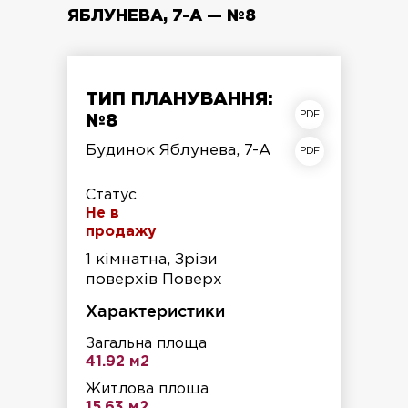
ЯБЛУНЕВА, 7-А — №8
ТИП ПЛАНУВАННЯ:
план квартири
№8
план поверху
Будинок Яблунева, 7-А
Статус
Не в
продажу
1 кімнатна, Зрізи
поверхів Поверх
Характеристики
Загальна площа
41.92 м2
Житлова площа
15.63 м2