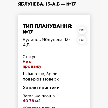
ЯБЛУНЕВА, 13-А,Б — №17
ТИП ПЛАНУВАННЯ:
план квартири
№17
план поверху
Будинок Яблунева, 13-
А,Б
Статус
Не в
продажу
1 кімнатна, Зрізи
поверхів Поверх
Характеристики
Загальна площа
40.78 м2