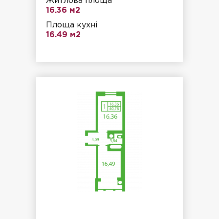
Житлова площа
16.36 м2
Площа кухні
16.49 м2