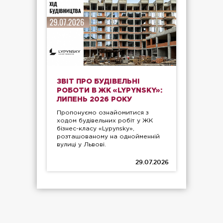
ЗВІТ ПРО БУДІВЕЛЬНІ
РОБОТИ В ЖК «LYPYNSKY»:
ЛИПЕНЬ 2026 РОКУ
Пропонуємо ознайомитися з
ходом будівельних робіт у ЖК
бізнес-класу «Lypynsky»,
розташованому на однойменній
вулиці у Львові.
29.07.2026