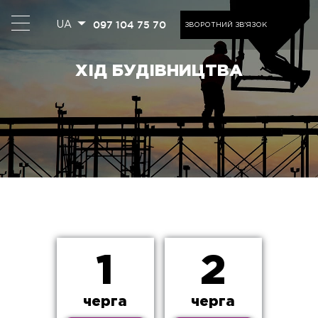
097 104 75 70
UA
ЗВОРОТНИЙ ЗВ'ЯЗОК
ХІД БУДІВНИЦТВА
1
2
черга
черга